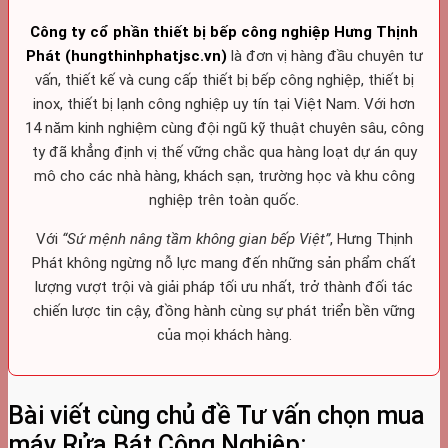
Công ty cổ phần thiết bị bếp công nghiệp Hưng Thịnh
Phát (hungthinhphatjsc.vn)
là đơn vị hàng đầu chuyên tư
vấn, thiết kế và cung cấp thiết bị bếp công nghiệp, thiết bị
inox, thiết bị lạnh công nghiệp uy tín tại Việt Nam. Với hơn
14 năm kinh nghiệm cùng đội ngũ kỹ thuật chuyên sâu, công
ty đã khẳng định vị thế vững chắc qua hàng loạt dự án quy
mô cho các nhà hàng, khách sạn, trường học và khu công
nghiệp trên toàn quốc.
Với
“Sứ mệnh nâng tầm không gian bếp Việt”
, Hưng Thịnh
Phát không ngừng nỗ lực mang đến những sản phẩm chất
lượng vượt trội và giải pháp tối ưu nhất, trở thành đối tác
chiến lược tin cậy, đồng hành cùng sự phát triển bền vững
của mọi khách hàng.
Bài viết cùng chủ đề Tư vấn chọn mua
máy Rửa Bát Công Nghiệp: