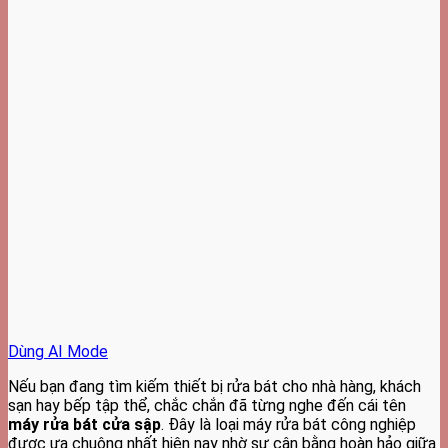
Dùng AI Mode
Nếu bạn đang tìm kiếm thiết bị rửa bát cho nhà hàng, khách
sạn hay bếp tập thể, chắc chắn đã từng nghe đến cái tên
máy rửa bát cửa sập
. Đây là loại máy rửa bát công nghiệp
được ưa chuộng nhất hiện nay nhờ sự cân bằng hoàn hảo giữa