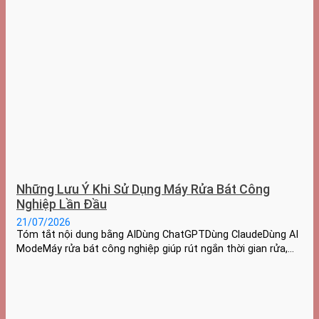
Những Lưu Ý Khi Sử Dụng Máy Rửa Bát Công
Nghiệp Lần Đầu
21/07/2026
Tóm tắt nội dung bằng AIDùng ChatGPTDùng ClaudeDùng AI
ModeMáy rửa bát công nghiệp giúp rút ngắn thời gian rửa,…