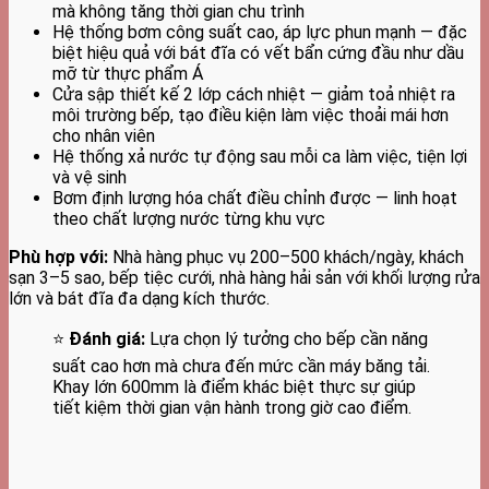
mà không tăng thời gian chu trình
Hệ thống bơm công suất cao, áp lực phun mạnh — đặc
biệt hiệu quả với bát đĩa có vết bẩn cứng đầu như dầu
mỡ từ thực phẩm Á
Cửa sập thiết kế 2 lớp cách nhiệt — giảm toả nhiệt ra
môi trường bếp, tạo điều kiện làm việc thoải mái hơn
cho nhân viên
Hệ thống xả nước tự động sau mỗi ca làm việc, tiện lợi
và vệ sinh
Bơm định lượng hóa chất điều chỉnh được — linh hoạt
theo chất lượng nước từng khu vực
Phù hợp với:
Nhà hàng phục vụ 200–500 khách/ngày, khách
sạn 3–5 sao, bếp tiệc cưới, nhà hàng hải sản với khối lượng rửa
lớn và bát đĩa đa dạng kích thước.
⭐
Đánh giá:
Lựa chọn lý tưởng cho bếp cần năng
suất cao hơn mà chưa đến mức cần máy băng tải.
Khay lớn 600mm là điểm khác biệt thực sự giúp
tiết kiệm thời gian vận hành trong giờ cao điểm.