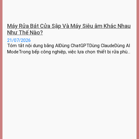
Máy Rửa Bát Cửa Sập Và Máy Siêu âm Khác Nhau
Như Thế Nào?
21/07/2026
Tóm tắt nội dung bằng AIDùng ChatGPTDùng ClaudeDùng AI
ModeTrong bếp công nghiệp, việc lựa chọn thiết bị rửa phù…