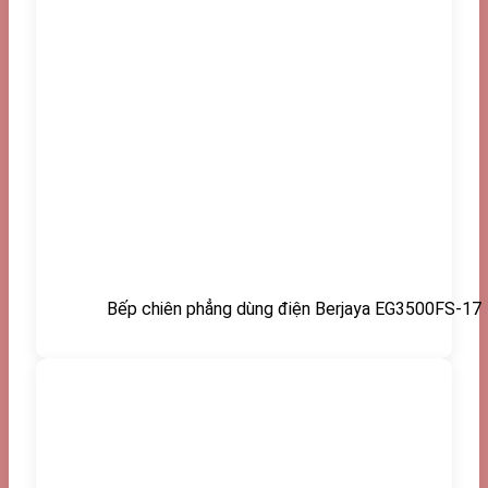
Bếp chiên phẳng dùng điện Berjaya EG3500FS-17