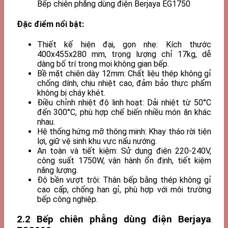
Bếp chiên phẳng dùng điện Berjaya EG1750
Đặc điểm nổi bật:
Thiết kế hiện đại, gọn nhẹ: Kích thước
400x455x280 mm, trọng lượng chỉ 17kg, dễ
dàng bố trí trong mọi không gian bếp.
Bề mặt chiên dày 12mm: Chất liệu thép không gỉ
chống dính, chịu nhiệt cao, đảm bảo thực phẩm
không bị cháy khét.
Điều chỉnh nhiệt độ linh hoạt: Dải nhiệt từ 50°C
đến 300°C, phù hợp chế biến nhiều món ăn khác
nhau.
Hệ thống hứng mỡ thông minh: Khay tháo rời tiện
lợi, giữ vệ sinh khu vực nấu nướng.
An toàn và tiết kiệm: Sử dụng điện 220-240V,
công suất 1750W, vận hành ổn định, tiết kiệm
năng lượng.
Độ bền vượt trội: Thân bếp bằng thép không gỉ
cao cấp, chống han gỉ, phù hợp với môi trường
bếp công nghiệp.
2.2 Bếp chiên phẳng dùng điện Berjaya