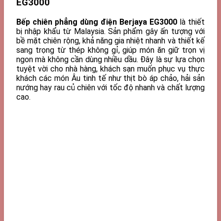
EG3000
Bếp chiên phẳng dùng điện Berjaya EG3000
là thiết
bị nhập khẩu từ Malaysia. Sản phẩm gây ấn tượng với
bề mặt chiên rộng, khả năng gia nhiệt nhanh và thiết kế
sang trọng từ thép không gỉ, giúp món ăn giữ trọn vị
ngon mà không cần dùng nhiều dầu. Đây là sự lựa chọn
tuyệt vời cho nhà hàng, khách sạn muốn phục vụ thực
khách các món Âu tinh tế như thịt bò áp chảo, hải sản
nướng hay rau củ chiên với tốc độ nhanh và chất lượng
cao.